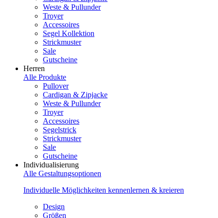
Weste & Pullunder
Troyer
Accessoires
Segel Kollektion
Strickmuster
Sale
Gutscheine
Herren
Alle Produkte
Pullover
Cardigan & Zipjacke
Weste & Pullunder
Troyer
Accessoires
Segelstrick
Strickmuster
Sale
Gutscheine
Individualisierung
Alle Gestaltungsoptionen
Individuelle Möglichkeiten kennenlernen & kreieren
Design
Größen