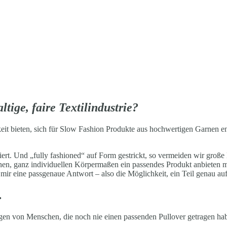
ltige, faire Textilindustrie?
it bieten, sich für Slow Fashion Produkte aus hochwertigen Garnen ent
ert. Und „fully fashioned“ auf Form gestrickt, so vermeiden wir große 
enen, ganz individuellen Körpermaßen ein passendes Produkt anbieten 
i mir eine passgenaue Antwort – also die Möglichkeit, ein Teil genau au
…
 von Menschen, die noch nie einen passenden Pullover getragen haben