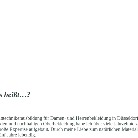
as heißt…?
.
itttechnikerausbildung für Damen- und Herrenbekleidung in Düsseldor
ekten und nachhaltigen Oberbekleidung habe ich über viele Jahrzehnte
oße Expertise aufgebaut. Durch meine Liebe zum natürlichen Material W
ünf Jahre lebendig.