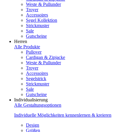
Weste & Pullunder
Troyer
Accessoires
Segel Kollektion
Strickmuster
Sale
Gutscheine
Herren
Alle Produkte
Pullover
Cardigan & Zipjacke
Weste & Pullunder
Troyer
Accessoires
Segelstrick
Strickmuster
Sale
Gutscheine
Individualisierung
Alle Gestaltungsoptionen
Individuelle Möglichkeiten kennenlernen & kreieren
Design
Größen