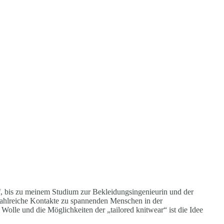
f, bis zu meinem Studium zur Bekleidungsingenieurin und der
 zahlreiche Kontakte zu spannenden Menschen in der
olle und die Möglichkeiten der „tailored knitwear“ ist die Idee