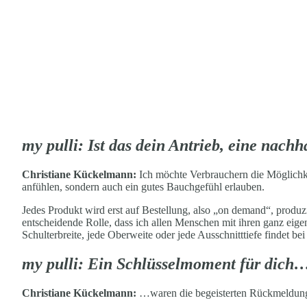
my pulli: Ist das dein Antrieb, eine nachha
Christiane Kückelmann:
Ich möchte Verbrauchern die Möglichke
anfühlen, sondern auch ein gutes Bauchgefühl erlauben.
Jedes Produkt wird erst auf Bestellung, also „on demand“, produzi
entscheidende Rolle, dass ich allen Menschen mit ihren ganz eig
Schulterbreite, jede Oberweite oder jede Ausschnitttiefe findet be
my pulli: Ein Schlüsselmoment für dich
Christiane Kückelmann:
…waren die begeisterten Rückmeldungen