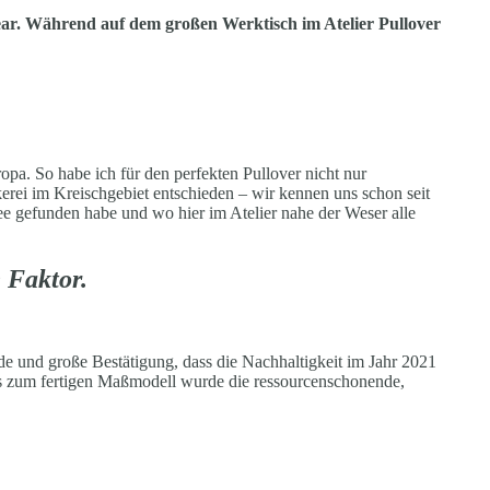
ear. Während auf dem großen Werktisch im Atelier Pullover
pa. So habe ich für den perfekten Pullover nicht nur
erei im Kreischgebiet entschieden – wir kennen uns schon seit
ee gefunden habe und wo hier im Atelier nahe der Weser alle
e Faktor.
de und große Bestätigung, dass die Nachhaltigkeit im Jahr 2021
s zum fertigen Maßmodell wurde die ressourcenschonende,