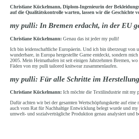
Christiane Kückelmann, Diplom-Ingenieurin der Bekleidungst
auf die Qualitätskontrolle warten, lassen wir die Geschichte 
my pulli: In
Bremen erdacht, in der EU
Christiane Kückelmann:
Genau das ist jeder my pulli!
Ich bin leidenschaftliche Europäerin. Und ich bin überzeugt von
wunderbare, in Europa hergestellte Garne entdeckt, sondern mich 
2005. Mein Heimathafen ist seit einigen Jahrzehnten Bremen, wo 
Fäden von my pulli tailored knitwear zusammenlaufen.
my pulli: Für alle Schritte im Herstellun
Christiane Kückelmann:
Ich möchte die Textilindustrie mit my p
Dafür achten wir bei der gesamten Wertschöpfungskette auf eine n
auch vom Rat für Nachhaltige Entwicklung belegt wurde und my 
umwelt- und sozialverträgliche Produktion genau analysiert und b