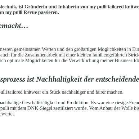
echnik, ist Gründerin und Inhaberin von my pulli tailored knitw
von my pulli Revue passieren.
 gemacht…
 unseren gemeinsamen Werten und den großartigen Möglichkeiten in Euro
auch für die Zusammenarbeit mit einer kleinen familiengeführten Strick
ich optimale Möglichkeiten für die Verwirklichung meiner Business-Id
gsprozess ist Nachhaltigkeit der entscheidend
ulli tailored knitwear ein Stück nachhaltiger und fairer machen.
achhaltige Geschäftstätigkeit und Produktion. Es war eine riesige Freu
pulli mit dem DNK-Siegel zertifiziert wurde. Vom Anbau der Wolle bi
ewertet.