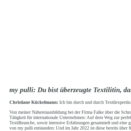
my pulli: Du bist überzeugte Textilitin, d
Christiane Kückelmann:
Ich bin durch und durch Textilexpertin
Von meiner Nähereiausbildung bei der Firma Falke über die Schn
Tätigkeit für internationale Unternehmen: Auf dem Weg zur perf
Textilbranche, sowie intensive Erfahrungen gesammelt und eine gr
von my pulli entstanden: Und im Jahr 2022 ist diese bereits über f