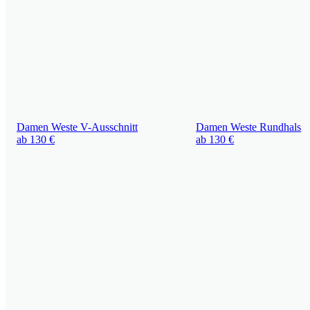
Damen Weste
V-Ausschnitt
Damen Weste
Rundhals
ab 130 €
ab 130 €