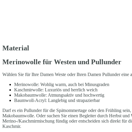
Material
Merinowolle für Westen und Pullunder
Wählen Sie für Ihre Damen Weste oder Ihren Damen Pullunder eine au
Merinowolle: Wohlig warm, auch bei Minusgraden
Kaschmirwolle: Luxuriös und herrlich weich
Makobaumwolle: Atmungsaktiv und hochwertig
Baumwoll-Acryl: Langlebig und strapazierbar
Darf es ein Pullunder für die Spätsommertage oder den Frühling sein,
Makobaumwolle. Oder suchen Sie einen Begleiter durch Herbst und W
Merino-/Kaschmirmischung fündig oder entscheiden sich direkt für 
Kaschmir.