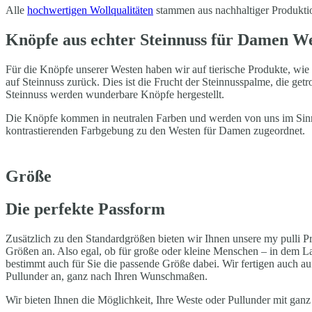
Alle
hochwertigen Wollqualitäten
stammen aus nachhaltiger Produkti
Knöpfe aus echter Steinnuss für Damen W
Für die Knöpfe unserer Westen haben wir auf tierische Produkte, wie 
auf Steinnuss zurück. Dies ist die Frucht der Steinnusspalme, die getr
Steinnuss werden wunderbare Knöpfe hergestellt.
Die Knöpfe kommen in neutralen Farben und werden von uns im Sinn
kontrastierenden Farbgebung zu den Westen für Damen zugeordnet.
Größe
Die perfekte Passform
Zusätzlich zu den Standardgrößen bieten wir Ihnen unsere my pulli P
Größen an. Also egal, ob für große oder kleine Menschen – in dem L
bestimmt auch für Sie die passende Größe dabei. Wir fertigen auch 
Pullunder an, ganz nach Ihren Wunschmaßen.
Wir bieten Ihnen die Möglichkeit, Ihre Weste oder Pullunder mit gan