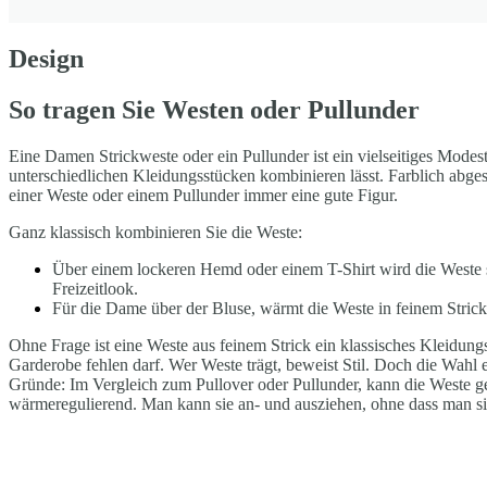
Design
So tragen Sie Westen oder Pullunder
Eine Damen Strickweste oder ein Pullunder ist ein vielseitiges Modest
unterschiedlichen Kleidungsstücken kombinieren lässt. Farblich abges
einer Weste oder einem Pullunder immer eine gute Figur.
Ganz klassisch kombinieren Sie die Weste:
Über einem lockeren Hemd oder einem T-Shirt wird die Weste st
Freizeitlook.
Für die Dame über der Bluse, wärmt die Weste in feinem Stric
Ohne Frage ist eine Weste aus feinem Strick ein klassisches Kleidung
Garderobe fehlen darf. Wer Weste trägt, beweist Stil. Doch die Wahl 
Gründe: Im Vergleich zum Pullover oder Pullunder, kann die Weste g
wärmeregulierend. Man kann sie an- und ausziehen, ohne dass man s