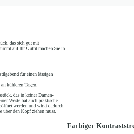
ück, das sich gut mit
timmt auf Ihr Outfit machen Sie in
ilgebend für einen lässigen
k an kühleren Tagen.
sstück, das in keiner Damen-
einer Weste hat auch praktische
eöffnet werden und wirkt dadurch
ie über den Kopf ziehen muss.
Farbiger Kontraststr