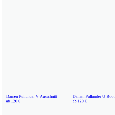
Damen Pullunder
V-Ausschnitt
Damen Pullunder
U-Boot 
ab 120 €
ab 120 €