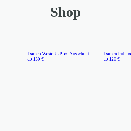
Shop
Damen Weste
U-Boot Ausschnitt
Damen Pullun
ab 130 €
ab 120 €