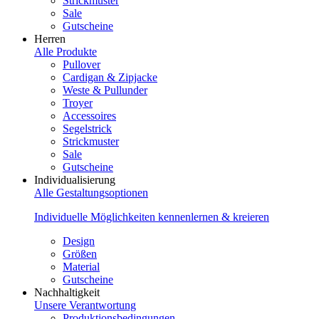
Strickmuster
Sale
Gutscheine
Herren
Alle Produkte
Pullover
Cardigan & Zipjacke
Weste & Pullunder
Troyer
Accessoires
Segelstrick
Strickmuster
Sale
Gutscheine
Individualisierung
Alle Gestaltungsoptionen
Individuelle Möglichkeiten kennenlernen & kreieren
Design
Größen
Material
Gutscheine
Nachhaltigkeit
Unsere Verantwortung
Produktionsbedingungen