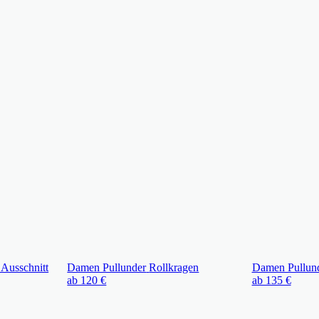
Ausschnitt
Damen Pullunder
Rollkragen
Damen Pullun
ab 120 €
ab 135 €