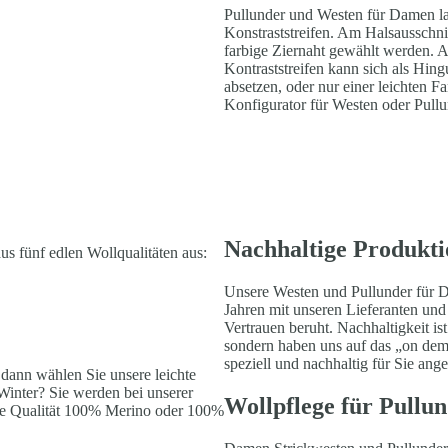
Pullunder und Westen für Damen las
Konstraststreifen. Am Halsausschn
farbige Ziernaht gewählt werden. A
Kontraststreifen kann sich als Hin
absetzen, oder nur einer leichten F
Konfigurator für Westen oder Pull
Nachhaltige Produkti
s fünf edlen Wollqualitäten aus:
Unsere Westen und Pullunder für Da
Jahren mit unseren Lieferanten un
Vertrauen beruht. Nachhaltigkeit is
sondern haben uns auf das „on dema
speziell und nachhaltig für Sie angef
 dann wählen Sie unsere leichte
inter? Sie werden bei unserer
Wollpflege für Pullu
die Qualität 100% Merino oder 100%