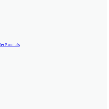
der
Rundhals