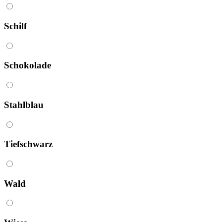
Schilf
Schokolade
Stahlblau
Tief­schwarz
Wald