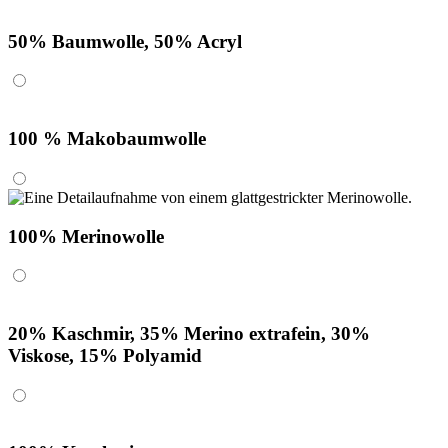
50% Baumwolle, 50% Acryl
100 % Makobaumwolle
100% Merinowolle
20% Kaschmir, 35% Merino extrafein, 30%
Viskose, 15% Polyamid