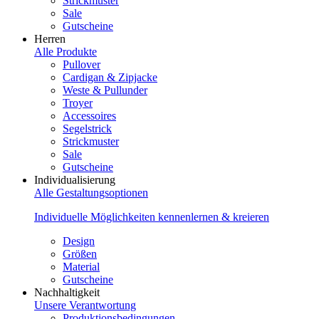
Strickmuster
Sale
Gutscheine
Herren
Alle Produkte
Pullover
Cardigan & Zipjacke
Weste & Pullunder
Troyer
Accessoires
Segelstrick
Strickmuster
Sale
Gutscheine
Individualisierung
Alle Gestaltungsoptionen
Individuelle Möglichkeiten kennenlernen & kreieren
Design
Größen
Material
Gutscheine
Nachhaltigkeit
Unsere Verantwortung
Produktionsbedingungen