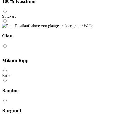
100% Kaschmir
Strickart
Glatt
Milano Ripp
Farbe
Bambus
Burgund