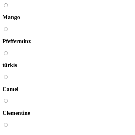
Mango
Pfefferminz
türkis
Camel
Clementine