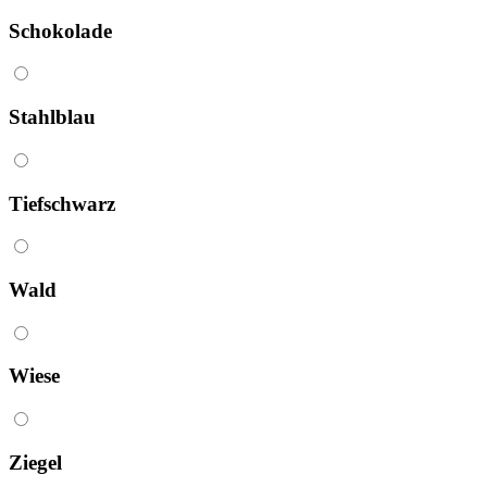
Schokolade
Stahlblau
Tief­schwarz
Wald
Wiese
Ziegel