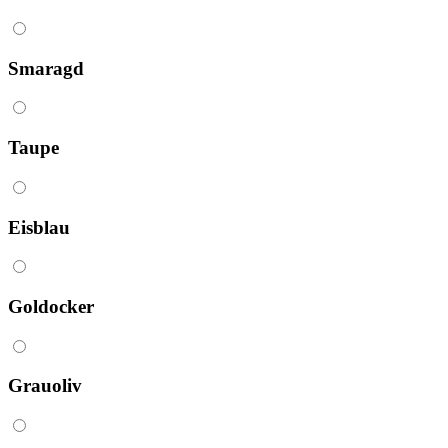
Smaragd
Taupe
Eisblau
Goldocker
Grauoliv