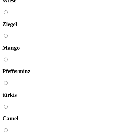
Wiese
Ziegel
Mango
Pfefferminz
türkis
Camel