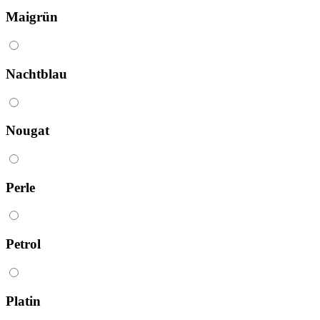
Maigrün
Nacht­blau
Nougat
Perle
Petrol
Platin