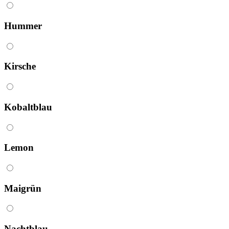
Hummer
Kirsche
Kobaltblau
Lemon
Maigrün
Nacht­blau