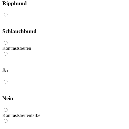
Rippbund
Schlauchbund
Kontraststreifen
Ja
Nein
Kontraststreifen­farbe