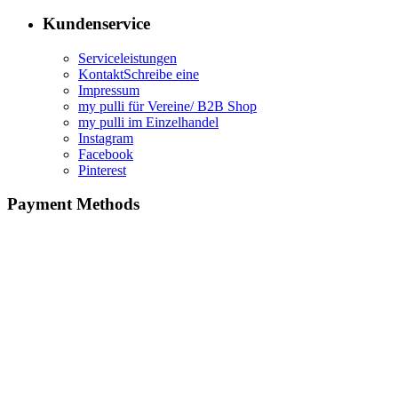
Kundenservice
Serviceleistungen
KontaktSchreibe eine
Impressum
my pulli für Vereine/ B2B Shop
my pulli im Einzelhandel
Instagram
Facebook
Pinterest
Payment Methods