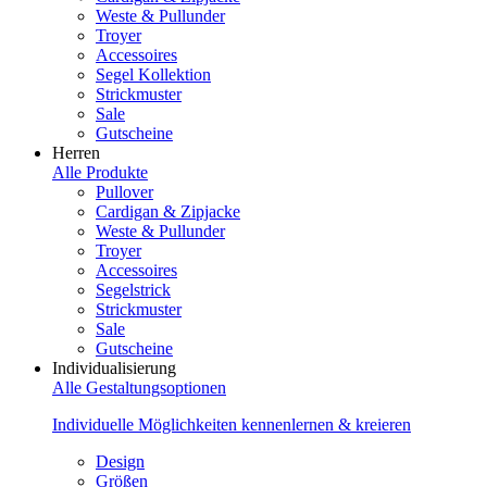
Weste & Pullunder
Troyer
Accessoires
Segel Kollektion
Strickmuster
Sale
Gutscheine
Herren
Alle Produkte
Pullover
Cardigan & Zipjacke
Weste & Pullunder
Troyer
Accessoires
Segelstrick
Strickmuster
Sale
Gutscheine
Individualisierung
Alle Gestaltungsoptionen
Individuelle Möglichkeiten kennenlernen & kreieren
Design
Größen