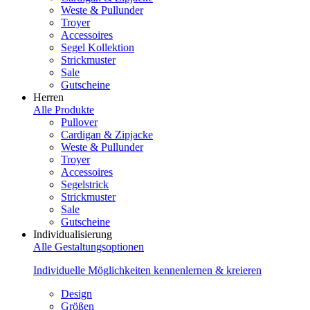
Weste & Pullunder
Troyer
Accessoires
Segel Kollektion
Strickmuster
Sale
Gutscheine
Herren
Alle Produkte
Pullover
Cardigan & Zipjacke
Weste & Pullunder
Troyer
Accessoires
Segelstrick
Strickmuster
Sale
Gutscheine
Individualisierung
Alle Gestaltungsoptionen
Individuelle Möglichkeiten kennenlernen & kreieren
Design
Größen