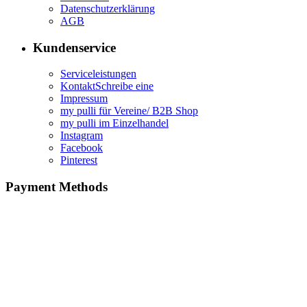
Datenschutzerklärung
AGB
Kundenservice
Serviceleistungen
KontaktSchreibe eine
Impressum
my pulli für Vereine/ B2B Shop
my pulli im Einzelhandel
Instagram
Facebook
Pinterest
Payment Methods