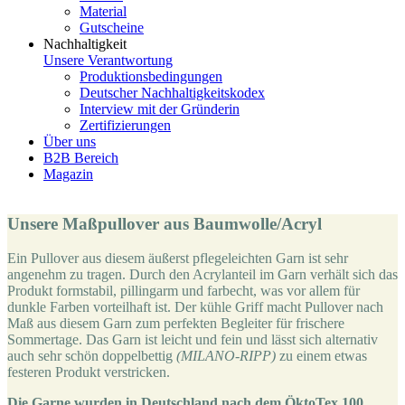
Material
Gutscheine
Nachhaltigkeit
Unsere Verantwortung
Produktionsbedingungen
Deutscher Nachhaltigkeitskodex
Interview mit der Gründerin
Zertifizierungen
Über uns
B2B Bereich
Magazin
Unsere Maßpullover aus Baumwolle/Acryl
Ein Pullover aus diesem äußerst pflegeleichten Garn ist sehr
angenehm zu tragen. Durch den Acrylanteil im Garn verhält sich das
Produkt formstabil, pillingarm und farbecht, was vor allem für
dunkle Farben vorteilhaft ist. Der kühle Griff macht Pullover nach
Maß aus diesem Garn zum perfekten Begleiter für frischere
Sommertage. Das Garn ist leicht und fein und lässt sich alternativ
auch sehr schön doppelbettig
(MILANO-RIPP)
zu einem etwas
festeren Produkt verstricken.
Die Garne wurden in Deutschland nach dem ÖktoTex 100